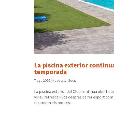
La piscina exterior continua
temporada
7 ag., 2026
|
Novetats
,
Social
La piscina exterior del Club continua oberta p
voleu refrescar-vos després de fer esport com 
recordem els horaris...