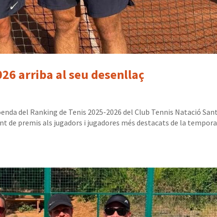
26 arriba al seu desenllaç
cloenda del Ranking de Tenis 2025-2026 del Club Tennis Natació San
ment de premis als jugadors i jugadores més destacats de la tempora