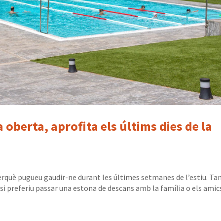
 oberta, aprofita els últims dies de la
erquè pugueu gaudir-ne durant les últimes setmanes de l’estiu. Tan
si preferiu passar una estona de descans amb la família o els amic