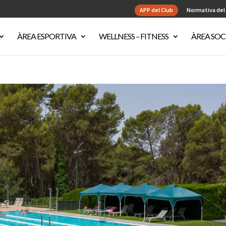
APP del Club
Normativa del
ÀREA ESPORTIVA
WELLNESS – FITNESS
ÀREA SOC