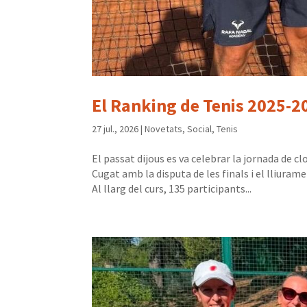
El Ranking de Tenis 2025-20
27 jul., 2026
|
Novetats
,
Social
,
Tenis
El passat dijous es va celebrar la jornada de 
Cugat amb la disputa de les finals i el lliura
Al llarg del curs, 135 participants...