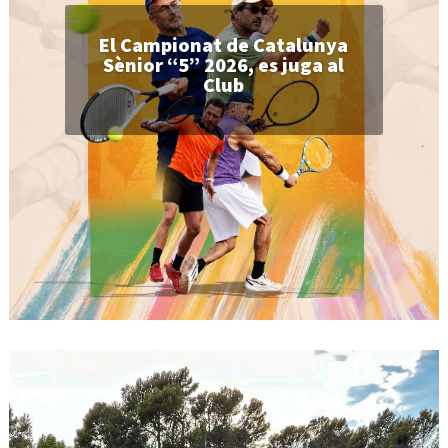
El Campionat de Catalunya
Sènior “5” 2026, es juga al
Club