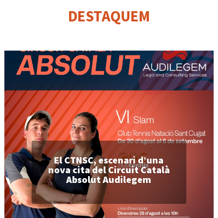
DESTAQUEM
El CTNSC, escenari d’una
nova cita del Circuit Català
Absolut Audilegem