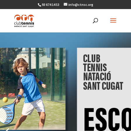
93 674 14 53
info@ctnsc.org