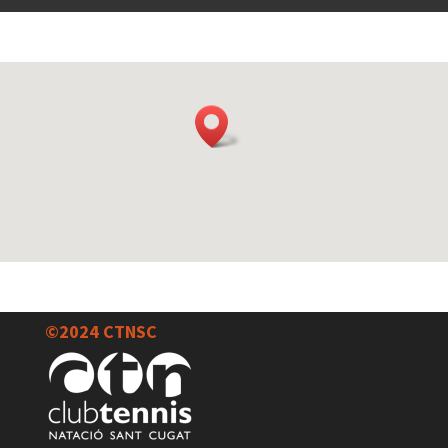
©2024 CTNSC