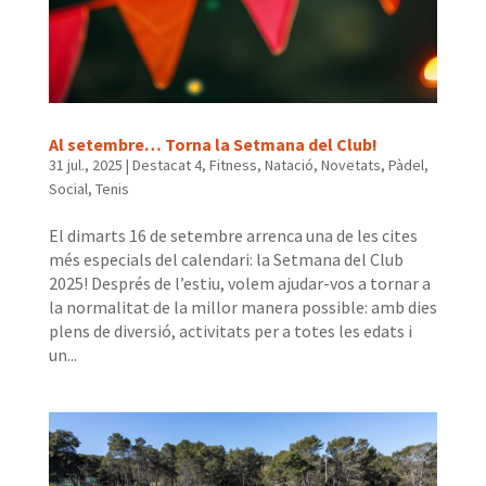
Al setembre… Torna la Setmana del Club!
31 jul., 2025
|
Destacat 4
,
Fitness
,
Natació
,
Novetats
,
Pàdel
,
Social
,
Tenis
El dimarts 16 de setembre arrenca una de les cites
més especials del calendari: la Setmana del Club
2025! Després de l’estiu, volem ajudar-vos a tornar a
la normalitat de la millor manera possible: amb dies
plens de diversió, activitats per a totes les edats i
un...