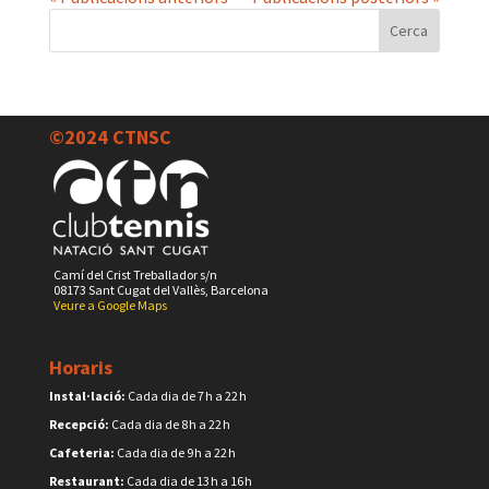
©2024 CTNSC
Camí del Crist Treballador s/n
08173 Sant Cugat del Vallès, Barcelona
Veure a Google Maps
Horaris
Instal·lació:
Cada dia de 7 h a 22 h
Recepció:
Cada dia de 8 h a 22 h
Cafeteria:
Cada dia de 9 h a 22 h
Restaurant:
Cada dia de 13 h a 16 h