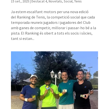
15 set., 2025
|
Destacat 4
,
Novetats
,
Social
,
Tenis
Ja estem escalfant motors per una nova edició
del Ranking de Tenis, la competició social que cada
temporada reuneix jugadors i jugadores del Club
amb ganes de competir, millorar i passar-ho bé a la
pista. El Ranking és obert a tots els socis i sòcies,
tant si estan...