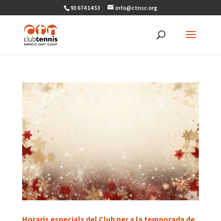
93 674 14 53
info@ctnsc.org
Horaris especials del Club per a la temporada de