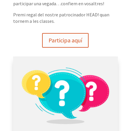
participar una vegada…confiem en vosaltres!
Premi regal del nostre patrocinador HEAD! quan
tornem a les classes.
Participa aquí