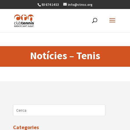
93 674 14 53
info@ctnsc.org
Notícies – Tenis
Categories