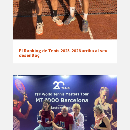
El Ranking de Tenis 2025-2026 arriba al seu
desenllaç