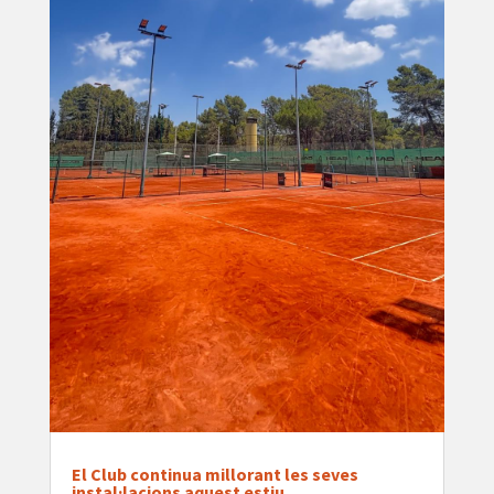
El Club continua millorant les seves
instal·lacions aquest estiu