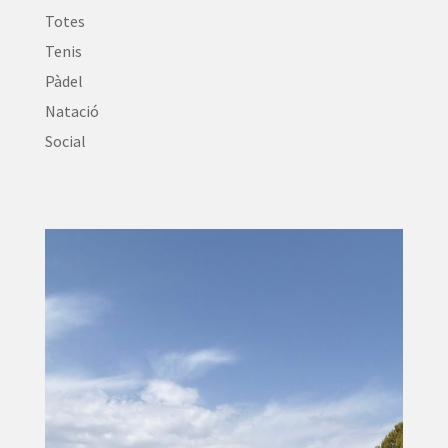
Totes
Tenis
Pàdel
Natació
Social