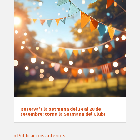
Reserva’t la setmana del 14 al 20 de
setembre: torna la Setmana del Club!
« Publicacions anteriors