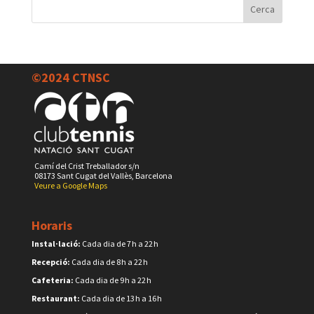
©2024 CTNSC
Camí del Crist Treballador s/n
08173 Sant Cugat del Vallès, Barcelona
Veure a Google Maps
Horaris
Instal·lació:
Cada dia de 7 h a 22 h
Recepció:
Cada dia de 8 h a 22 h
Cafeteria:
Cada dia de 9 h a 22 h
Restaurant:
Cada dia de 13 h a 16 h