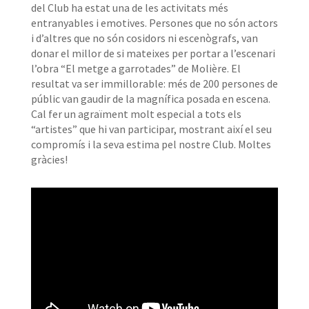
del Club ha estat una de les activitats més
entranyables i emotives. Persones que no són actors
i d’altres que no són cosidors ni escenògrafs, van
donar el millor de si mateixes per portar a l’escenari
l’obra “El metge a garrotades” de Molière. El
resultat va ser immillorable: més de 200 persones de
públic van gaudir de la magnífica posada en escena.
Cal fer un agraïment molt especial a tots els
“artistes” que hi van participar, mostrant així el seu
compromís i la seva estima pel nostre Club. Moltes
gràcies!