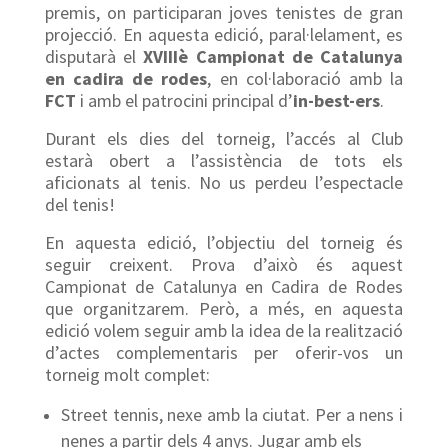
premis, on participaran joves tenistes de gran
projecció. En aquesta edició, paral·lelament, es
disputarà el
XVIIIè Campionat de Catalunya
en cadira de rodes
, en col·laboració amb la
FCT
i amb el patrocini principal d’
in-best-ers
.
Durant els dies del torneig, l’accés al Club
estarà obert a l’assistència de tots els
aficionats al tenis. No us perdeu l’espectacle
del tenis!
En aquesta edició, l’objectiu del torneig és
seguir creixent. Prova d’això és aquest
Campionat de Catalunya en Cadira de Rodes
que organitzarem. Però, a més, en aquesta
edició volem seguir amb la idea de la realització
d’actes complementaris per oferir-vos un
torneig molt complet:
Street tennis, nexe amb la ciutat. Per a nens i
nenes a partir dels 4 anys. Jugar amb els