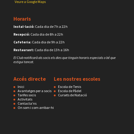
Veure a Google Maps
Horaris
Instal·lació:
Cada dia de 7 h a 22 h
Recepció:
Cada dia de 8 h a 22 h
Cafeteria:
Cada dia de 9 h a 22 h
Restaurant:
Cada dia de 13 h a 16 h
El Club notificarà als socis els dies que tinguin horaris especials o bé que
estigui tancat.
Accés directe
Les nostres escoles
Inici
Escola de Tenis
Avantatges per a socis
Escola de Pàdel
Tarifes socis
Cursets de Natació
Activitats
Contacta’ns
On som i com arribar-hi