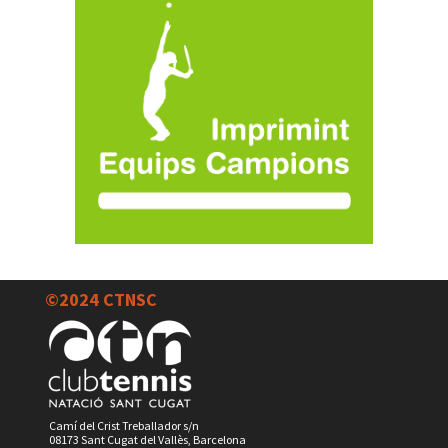
©2024 CTNSC
Camí del Crist Treballador s/n
08173 Sant Cugat del Vallès, Barcelona