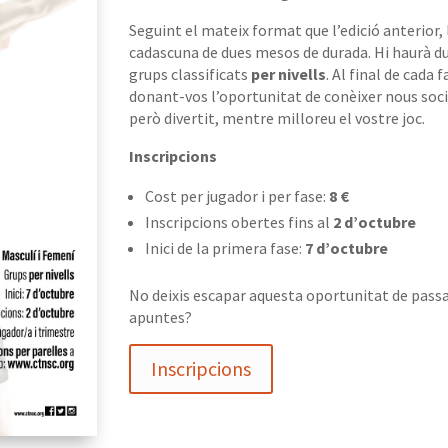
Seguint el mateix format que l’edició anterior,
cadascuna de dues mesos de durada. Hi haurà d
grups classificats
per nivells
. Al final de cada 
donant-vos l’oportunitat de conèixer nous soci
però divertit, mentre milloreu el vostre joc.
Inscripcions
Cost per jugador i per fase:
8 €
Inscripcions obertes fins al
2 d’octubre
Inici de la primera fase:
7 d’octubre
No deixis escapar aquesta oportunitat de passar
apuntes?
Inscripcions