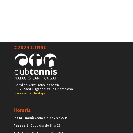
©2024 CTNSC
Camí del Crist Treballador s/n
08173 Sant Cugat del Vallès, Barcelona
Veure a Google Maps
Horaris
Instal·lació:
Cada dia de 7 h a 22 h
Recepció:
Cada dia de 8 h a 22 h