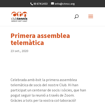
93 674 14 53
info@ctnsc.org
Primera assemblea
telemàtica
23 set., 2020
Celebrada amb èxit la primera assemblea
telemàtica de socis del nostre Club. Hi han
participat un centenar de socis i sòcies, que han
pogut seguir la reunió a través de Zoom.
Gràcies a tots per la vostra col·laboració!