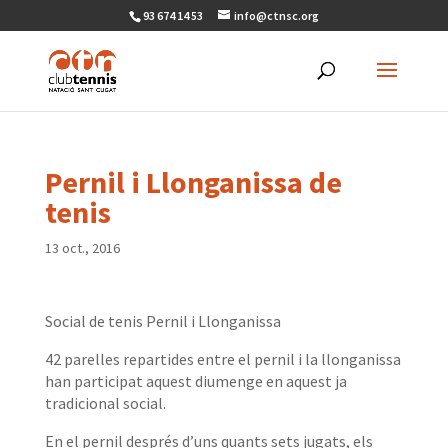
93 674 14 53
info@ctnsc.org
Pernil i Llonganissa de
tenis
13 oct., 2016
Social de tenis Pernil i Llonganissa
42 parelles repartides entre el pernil i la llonganissa
han participat aquest diumenge en aquest ja
tradicional social.
En el pernil després d’uns quants sets jugats, els