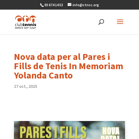
93 674 14 53
info@ctnsc.org
Nova data per al Pares i
Fills de Tenis In Memoriam
Yolanda Canto
27 oct., 2025