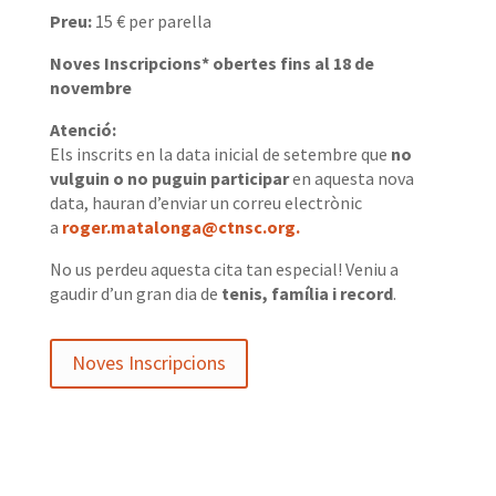
Preu:
15 € per parella
Noves
Inscripcions* obertes fins al 18 de
novembre
Atenció:
Els inscrits en la data inicial de setembre que
no
vulguin o no puguin participar
en aquesta nova
data, hauran d’enviar un correu electrònic
a
roger.matalonga@ctnsc.org.
No us perdeu aquesta cita tan especial! Veniu a
gaudir d’un gran dia de
tenis, família i record
.
Noves Inscripcions