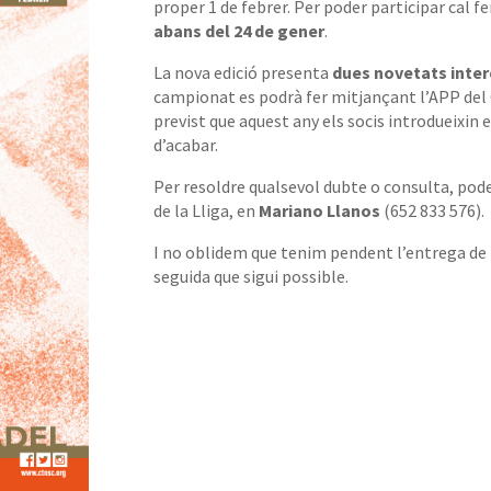
proper 1 de febrer. Per poder participar cal fe
abans del 24 de gener
.
La nova edició presenta
dues novetats inte
campionat es podrà fer mitjançant l’APP del C
previst que aquest any els socis introdueixin 
d’acabar.
Per resoldre qualsevol dubte o consulta, pod
de la Lliga, en
Mariano Llanos
(652 833 576).
I no oblidem que tenim pendent l’entrega de 
seguida que sigui possible.