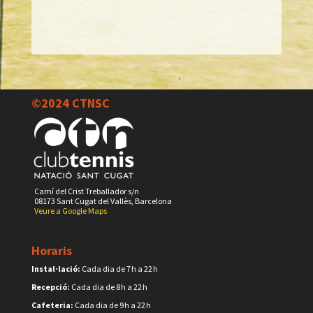
©2024 CTNSC
Camí del Crist Treballador s/n
08173 Sant Cugat del Vallès, Barcelona
Veure a Google Maps
Horaris
Instal·lació:
Cada dia de 7 h a 22 h
Recepció:
Cada dia de 8 h a 22 h
Cafeteria:
Cada dia de 9 h a 22 h