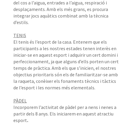
del cos a l’aigua, entrades a l’aigua, respiració i
desplaçaments. Amb els més grans, es procura
integrar jocs aquàtics combinat amb la tècnica
d’estils.
TENIS
El tenis és l’esport de la casa. Entenem que els
participants a les nostres estades tenen interès en
iniciar-se en aquest esport i adquirir un cert domini i
perfeccionament, ja que alguns d’ells porten un cert
temps de pràctica. Amb els que s’inicien, el nostres
objectius prioritaris són els de familiaritzar-se amb
la raqueta, conèixer els fonaments tècnics i tàctics
de l’esport i les normes més elementals.
PÀDEL
Incorporem l’activitat de pàdel per a nens i nenes a
partir dels 8 anys. Els iniciarem en aquest atractiu
esport
.