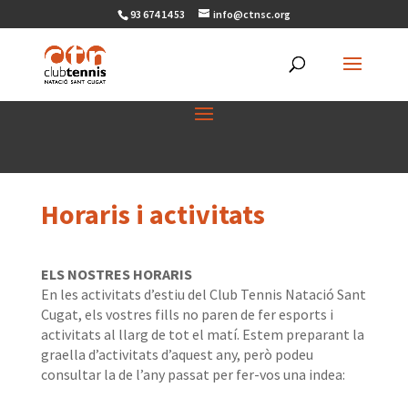
93 674 14 53
info@ctnsc.org
Horaris i activitats
ELS NOSTRES HORARIS
En les activitats d’estiu del Club Tennis Natació Sant
Cugat, els vostres fills no paren de fer esports i
activitats al llarg de tot el matí. Estem preparant la
graella d’activitats d’aquest any, però podeu
consultar la de l’any passat per fer-vos una indea: