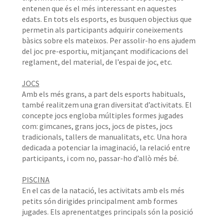
entenen que és el més interessant en aquestes
edats. En tots els esports, es busquen objectius que
permetin als participants adquirir coneixements
bàsics sobre els mateixos. Per assolir-ho ens ajudem
del joc pre-esportiu, mitjançant modificacions del
reglament, del material, de l’espai de joc, etc.
JOCS
Amb els més grans, a part dels esports habituals,
també realitzem una gran diversitat d’activitats. El
concepte jocs engloba múltiples formes jugades
com: gimcanes, grans jocs, jocs de pistes, jocs
tradicionals, tallers de manualitats, etc. Una hora
dedicada a potenciar la imaginació, la relació entre
participants, i com no, passar-ho d’allò més bé.
PISCINA
En el cas de la natació, les activitats amb els més
petits són dirigides principalment amb formes
jugades. Els aprenentatges principals són la posició