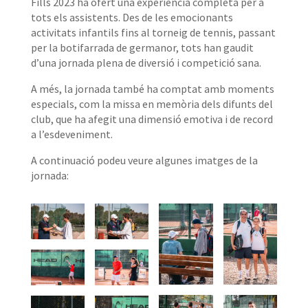
Fills 2023 ha ofert una experiència completa per a
tots els assistents. Des de les emocionants
activitats infantils fins al torneig de
tennis
, passant
per la botifarrada de germanor, tots han gaudit
d’una jornada plena de diversió i competició sana.
A més, la jornada també ha comptat amb moments
especials, com la missa en memòria dels difunts del
club, que ha afegit una dimensió emotiva i de record
a l’esdeveniment.
A continuació podeu veure algunes imatges de la
jornada: