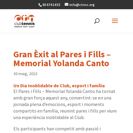
93 674 14 53
info@ctnsc.org
Gran Èxit al Pares i Fills –
Memorial Yolanda Canto
30 maig, 2023
Un Dia Inoblidable de Club, esport i família
El Pares i Fills – Memorial
Yolanda
Canto ha tornat
amb gran força aquest any, convertint-se en una
jornada plena d’emocions, esport i moments
compartits en família, reunint pares i fills per viure
una experiència inoblidable al Club.
Els participants han competit amb passió i