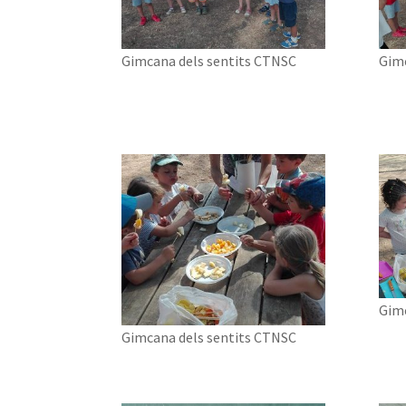
Gimcana dels sentits CTNSC
Gimc
Gimc
Gimcana dels sentits CTNSC