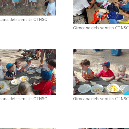
ana dels sentits CTNSC
Gimcana dels sentits CTNSC
ana dels sentits CTNSC
Gimcana dels sentits CTNSC