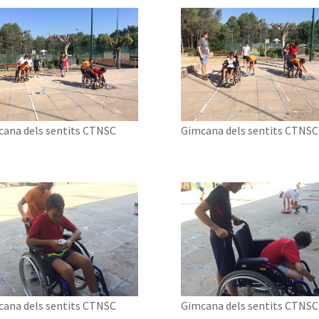
ana dels sentits CTNSC
Gimcana dels sentits CTNSC
ana dels sentits CTNSC
Gimcana dels sentits CTNSC