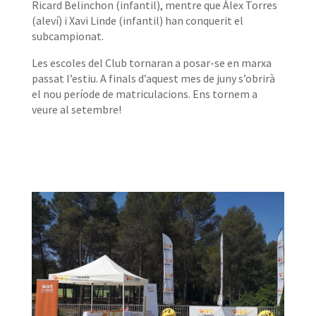
Ricard Belinchon (infantil), mentre que Àlex Torres
(aleví) i Xavi Linde (infantil) han conquerit el
subcampionat.
Les escoles del Club tornaran a posar-se en marxa
passat l’estiu. A finals d’aquest mes de juny s’obrirà
el nou període de matriculacions. Ens tornem a
veure al setembre!