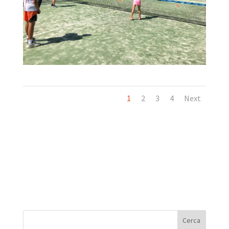
1
2
3
4
Next