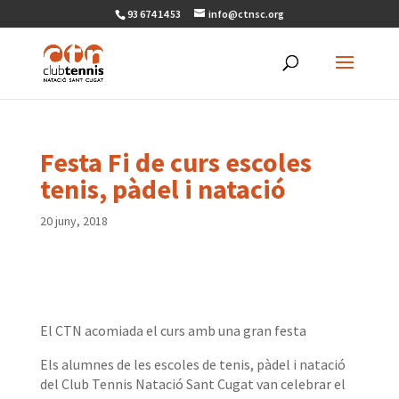
93 674 14 53
info@ctnsc.org
Festa Fi de curs escoles
tenis, pàdel i natació
20 juny, 2018
El CTN acomiada el curs amb una gran festa
Els alumnes de les escoles de tenis, pàdel i natació
del Club Tennis Natació Sant Cugat van celebrar el