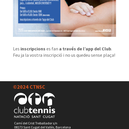
Les
inscripcions
es fan
a través de l’app del Club
.
Feu ja la vostra inscripció i no us quedeu sense plaça
!
©2024 CTNSC
Camí del Crist Treballador s/n
08173 Sant Cugat del Vallès, Barcelona