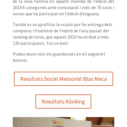
de la seva familia en aquest cloenda de l’edició del
2019.6 categories amb consolació i més de 70 socis i
socies que ha participat en l’edició d’enguany.
També es va aprofitar la ocasió per fer entrega dels
campions i finalistes de l’edició de l’any passat del
ranking de tenis, que aquest 2019 ha arribat a més
120 participants. Tot un èxit!
Podeu veure tots els guardonats en ell seguentl
botons.
Resultats Social Memorial Blas Meca
Resultats Rànking