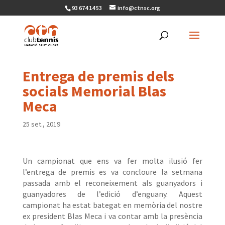
93 674 14 53
info@ctnsc.org
Entrega de premis dels
socials Memorial Blas
Meca
25 set., 2019
Un campionat que ens va fer molta ilusió fer
l’entrega de premis es va concloure la setmana
passada amb el reconeixement als guanyadors i
guanyadores de l’edició d’enguany. Aquest
campionat ha estat bategat en memòria del nostre
ex president Blas Meca i va contar amb la presència