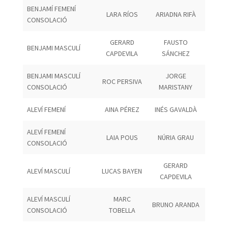
BENJAMÍ FEMENÍ
LARA RÍOS
ARIADNA RIFÀ
CONSOLACIÓ
GERARD
FAUSTO
BENJAMI MASCULÍ
CAPDEVILA
SÁNCHEZ
BENJAMI MASCULÍ
JORGE
ROC PERSIVA
CONSOLACIÓ
MARISTANY
ALEVÍ FEMENÍ
AINA PÉREZ
INÉS GAVALDÀ
ALEVÍ FEMENÍ
LAIA POUS
NÚRIA GRAU
CONSOLACIÓ
GERARD
ALEVÍ MASCULÍ
LUCAS BAYEN
CAPDEVILA
ALEVÍ MASCULÍ
MARC
BRUNO ARANDA
CONSOLACIÓ
TOBELLA