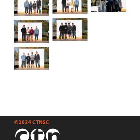
©2024 CTNSC