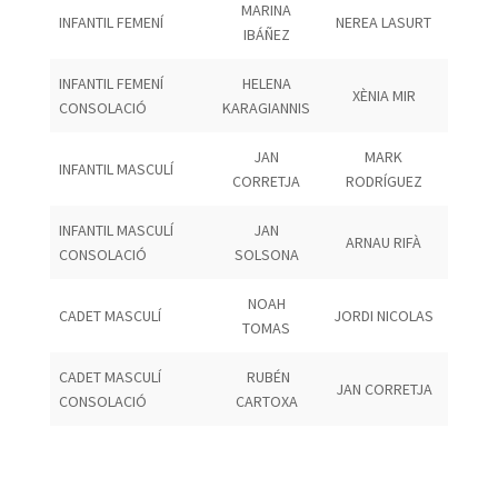
MARINA
INFANTIL FEMENÍ
NEREA LASURT
IBÁÑEZ
INFANTIL FEMENÍ
HELENA
XÈNIA MIR
CONSOLACIÓ
KARAGIANNIS
JAN
MARK
INFANTIL MASCULÍ
CORRETJA
RODRÍGUEZ
INFANTIL MASCULÍ
JAN
ARNAU RIFÀ
CONSOLACIÓ
SOLSONA
NOAH
CADET MASCULÍ
JORDI NICOLAS
TOMAS
CADET MASCULÍ
RUBÉN
JAN CORRETJA
CONSOLACIÓ
CARTOXA