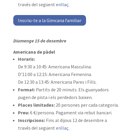
través del següent
enllaç
.
Inscriu-te a la Gimcana familiar
Diumenge 15 de desembre
Americana de pàdel
Horaris:
De 9:30 a 10:45: Americana Masculina.
D’11:00 a 12:15: Americana Femenina.
De 12:30 a 13:45: Americana Pares i Fills.
Format:
Partits de 20 minuts. Els guanyadors
pugen de pista i els perdedors baixen.
Places limitades:
20 persones per cada categoria.
Preu:
6 €/persona. Pagament via rebut bancari.
Inscripcions:
Fins al dijous 12 de desembre a
través del següent
enllaç
.