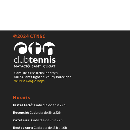
©2024 CTNSC
Camí del Crist Treballador s/n
08173 Sant Cugat del Vallès, Barcelona
Veure a Google Maps
Horaris
Instal·lació:
Cada dia de 7 h a 22 h
Recepció:
Cada dia de 8 h a 22 h
Cafeteria:
Cada dia de 9 h a 22 h
Restaurant:
Cada dia de 13 h a 16 h