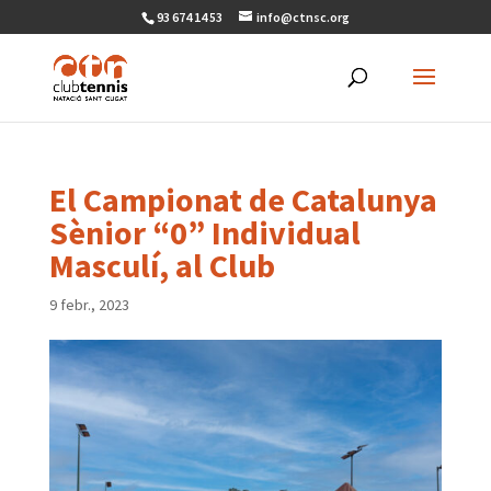
93 674 14 53
info@ctnsc.org
El Campionat de Catalunya
Sènior “0” Individual
Masculí, al Club
9 febr., 2023