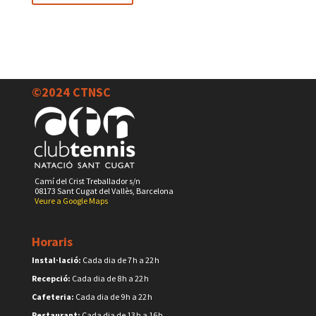
©2024 CTNSC
Camí del Crist Treballador s/n
08173 Sant Cugat del Vallès, Barcelona
Veure a Google Maps
Horaris
Instal·lació:
Cada dia de 7 h a 22 h
Recepció:
Cada dia de 8 h a 22 h
Cafeteria:
Cada dia de 9 h a 22 h
Restaurant:
Cada dia de 13 h a 16 h