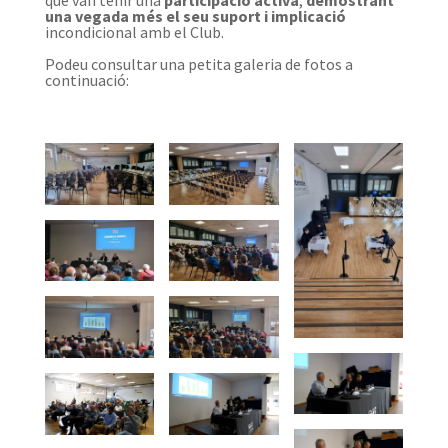
que van tenir una
participació activa
,
demostrant
una vegada més el seu suport i implicació
incondicional amb el Club.
Podeu consultar una petita galeria de fotos a
continuació: