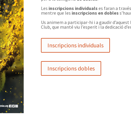
Les
inscripcions individuals
es faran a través
mentre que les
inscripcions en dobles
s’hau
Us animem a participar-hi i a gaudir d’aquest 
Club, que manté viu l’esperit i la dedicació d’
Inscripcions individuals
Inscripcions dobles