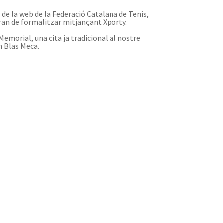
 de la web de la Federació Catalana de Tenis,
ran de formalitzar mitjançant Xporty.
Memorial, una cita ja tradicional al nostre
en Blas Meca.