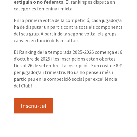
estiguin o no federats.
El ranking es disputa en
categories femenina i mixta.
En la primera volta de la competició, cada jugador/a
ha de disputar un partit contra tots els components
del seu grup. A partir de la segona volta, els grups
canvien en funció dels resultats.
El Ranking de la temporada 2025-2026 comença el 6
d’octubre de 2025 i les inscripcions estan obertes
fins al 26 de setembre. La inscripció té un cost de 8 €
per jugador/a i trimestre. No us ho penseu més i
participeu en la competició social per excel·lència
del Club!
Inscriu-te!