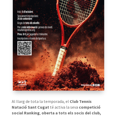
Al llarg de tota la temporada, el
Club Tennis
Natació Sant Cugat
té activa la seva
competició
social Ranking
,
oberta a tots els socis del club,