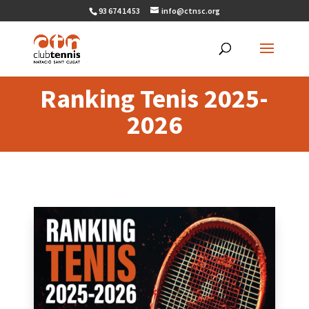
93 674 14 53
info@ctnsc.org
Ranking Tenis 2025-
2026