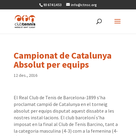
93 674 14 53
info@ctnsc.org
Campionat de Catalunya
Absolut per equips
12 des., 2016
El Real Club de Tenis de Barcelona-1899 s’ha
proclamat campió de Catalunya en el torneig
absolut per equips disputat aquest dissabte a les
nostres instal·lacions. El club barceloní s’ha
imposat en la final al Club de Tenis Barcino, tant a
la categoria masculina (4-3) com a la femenina (4-