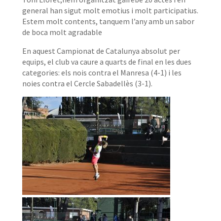
general han sigut molt emotius i molt participatius.
Estem molt contents, tanquem l’any amb un sabor
de boca molt agradable
En aquest Campionat de Catalunya absolut per
equips, el club va caure a quarts de final en les dues
categories: els nois contra el Manresa (4-1) i les
noies contra el Cercle Sabadellès (3-1).